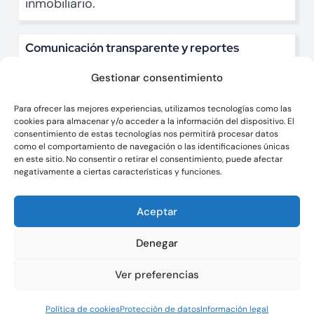
inmobiliario.
Comunicación transparente y reportes
periódicos
Gestionar consentimiento
Información clara sobre la marcha del activo
gestionado.
Para ofrecer las mejores experiencias, utilizamos tecnologías como las
cookies para almacenar y/o acceder a la información del dispositivo. El
consentimiento de estas tecnologías nos permitirá procesar datos
como el comportamiento de navegación o las identificaciones únicas
en este sitio. No consentir o retirar el consentimiento, puede afectar
negativamente a ciertas características y funciones.
Aceptar
Denegar
Ver preferencias
Política de cookies
Protección de datos
Información legal